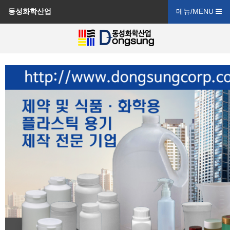
동성화학산업
메뉴/MENU