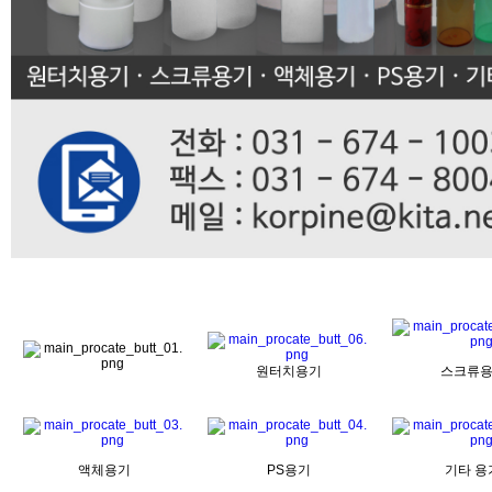
원터치용기
스크류
액체용기
PS용기
기타 용